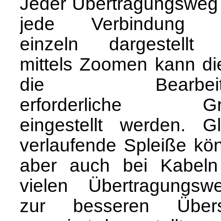
Jeder Übertragungsweg
jede Verbindung w
einzeln dargestellt
mittels Zoomen kann die
die Bearbeit
erforderliche Gr
eingestellt werden. Gl
verlaufende Spleiße kö
aber auch bei Kabeln
vielen Übertragungsw
zur besseren Übers