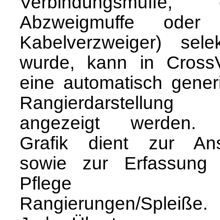
Verbindungsmuffe, 
Abzweigmuffe oder
Kabelverzweiger) selekt
wurde, kann in Cross
eine automatisch generi
Rangierdarstellung
angezeigt werden.
Grafik dient zur Ans
sowie zur Erfassung
Pflege d
Rangierungen/Spleiße.