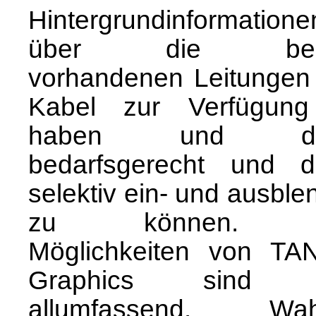
Hintergrundinformatione
über die bere
vorhandenen Leitungen
Kabel zur Verfügun
haben und di
bedarfsgerecht und d
selektiv ein- und ausbl
zu können. 
Möglichkeiten von TA
Graphics sind h
allumfassend. Wahl