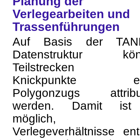
Planung der
Verlegearbeiten und
Trassenführungen
Auf Basis der TAN
Datenstruktur kön
Teilstrecken 
Knickpunkte ei
Polygonzugs attribut
werden. Damit ist
möglich, d
Verlegeverhältnisse ent