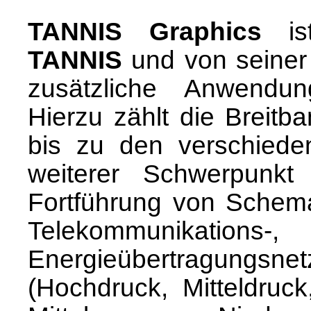
TANNIS Graphics
ist
TANNIS
und von seiner 
zusätzliche Anwendung
Hierzu zählt die Breit
bis zu den verschiede
weiterer Schwerpunkt 
Fortführung von Schema
Telekommunikatio
Energieübertragungs
(Hochdruck, Mitteldruc