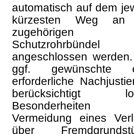
automatisch auf dem jew
kürzesten Weg an 
zugehörigen
Schutzrohrbündel
angeschlossen werden.
ggf. gewünschte o
erforderliche Nachjusti
berücksichtigt lo
Besonderheiten 
Vermeidung eines Verl
über Fremdgrundst