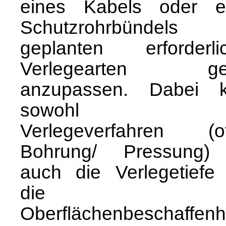
eines Kabels oder e
Schutzrohrbündels
geplanten erforderli
Verlegearten ge
anzupassen. Dabei 
sowohl d
Verlegeverfahren (of
Bohrung/ Pressung)
auch die Verlegetiefe
die
Oberflächenbeschaffenh