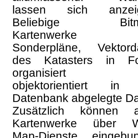
lassen sich anzei
Beliebige Bitm
Kartenwerke 
Sonderpläne, Vektord
des Katasters in Fo
organisiert 
objektorientiert in
Datenbank abgelegte Da
Zusätzlich können 
Kartenwerke über 
Map-Dienste eingebu