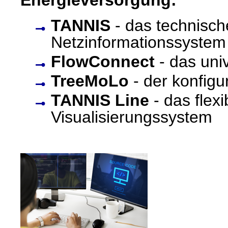
TANNIS
- das technisch
Netzinformationssystem
FlowConnect
- das uni
TreeMoLo
- der konfig
TANNIS Line
- das flex
Visualisierungssystem